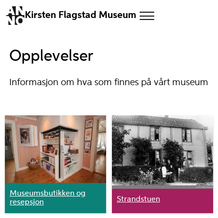
Kirsten Flagstad Museum
Opplevelser
Informasjon om hva som finnes på vårt museum
Museumsbutikken og
Strandstuen
resepsjon