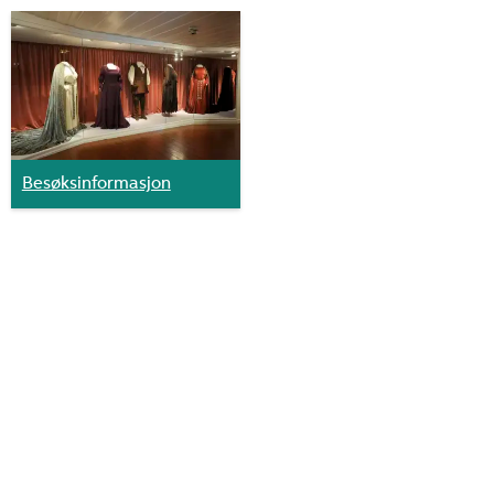
Besøksinformasjon