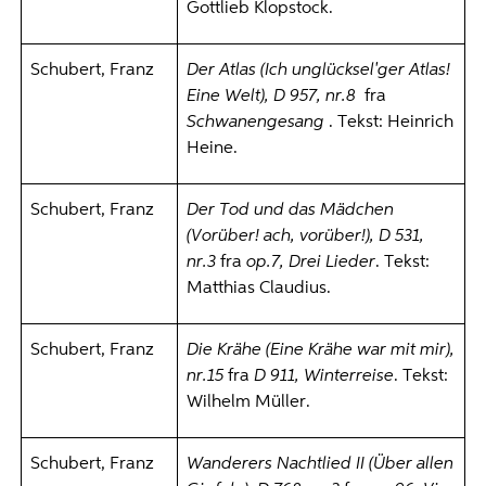
Gottlieb Klopstock.
Schubert, Franz
Der Atlas (Ich unglücksel'ger Atlas!
Eine Welt), D 957, nr.8
fra
Schwanengesang
. Tekst: Heinrich
Heine.
Schubert, Franz
Der Tod und das Mädchen
(Vorüber! ach, vorüber!), D 531,
nr.3
fra
op.7, Drei Lieder
. Tekst:
Matthias Claudius.
Schubert, Franz
Die Krähe (Eine Krähe war mit mir),
nr.15
fra
D 911, Winterreise
. Tekst:
Wilhelm Müller.
Schubert, Franz
Wanderers Nachtlied II (Über allen