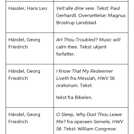
Hassler, Hans Leo
Velt alle dine veie
. Tekst: Paul
Gerhardt. Oversettelse: Magnus
Brostrup Landstad
.
Händel, Georg
Art Thou Troubled? Music will
Friedrich
calm thee
. Tekst: ukjent
forfatter.
Händel, Georg
I Know That My Redeemer
Friedrich
Liveth
fra
Messiah, HWV 56
oratorium. Tekst:
tekst fra Bibelen.
Händel, Georg
O Sleep, Why Dost Thou Leave
Friedrich
Me?
fra operaen
Semele, HWV
58
. Tekst: William Congreve
.