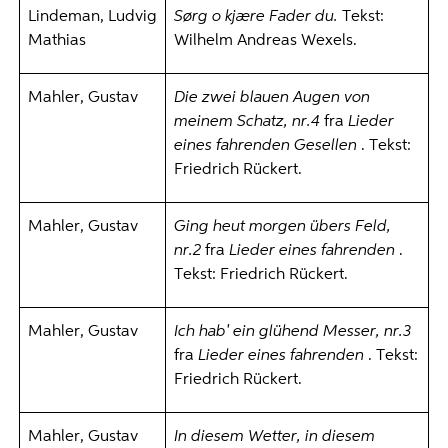
Lindeman, Ludvig
Sørg o kjære Fader du.
Tekst:
Mathias
Wilhelm Andreas Wexels.
Mahler, Gustav
Die zwei blauen Augen von
meinem Schatz, nr.4
fra
Lieder
eines fahrenden Gesellen
. Tekst:
Friedrich Rückert.
Mahler, Gustav
Ging heut morgen übers Feld,
nr.2
fra
Lieder eines fahrenden
.
Tekst: Friedrich Rückert.
Mahler, Gustav
Ich hab' ein glühend Messer, nr.3
fra
Lieder eines fahrenden
. Tekst:
Friedrich Rückert.
Mahler, Gustav
In diesem Wetter, in diesem