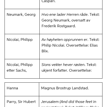
Caspari.
Neumark, Georg
Hvo ene lader Herren råde
. Tekst:
Georg Neumark, oversatt av
Frederik Rostgaard.
Nicolai, Philipp
Av høyheten opprunnen er
. Tekst:
Philip Nicolai. Oversettelse: Elias
Blix.
Nicolai, Philipp
Sions vekter hever røsten
. Tekst:
etter Sachs,
ukjent forfatter. Oversettelse:
Hanna
Magnus Brostrup Landstad.
Parry, Sir Hubert
Jerusalem (And did those feet in