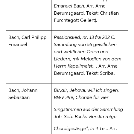
Emanuel Bach
. Arr. Arne
Dørumsgaard. Tekst: Christian
Furchtegott Gellert).
Bach, Carl Philipp
Passionslied, nr. 13 fra 202 C,
Emanuel
Sammlung von 56 geistlichen
und weltlichen Oden und
Liedern, mit Melodien von dem
Herrn Kapellmeist..
. Arr. Arne
Dørumsgaard. Tekst: Scriba.
Bach, Johann
Dir,dir, Jehova, will ich singen,
Sebastian
BWV 299, Choräle für vier
Singstimmen aus der Sammlung
Joh. Seb. Bachs vierstimmige
Choralgesänge”, in 4 Te...
Arr.