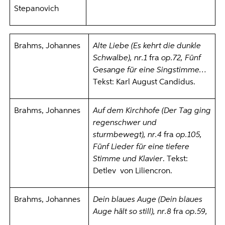
Stepanovich
Brahms, Johannes
Alte Liebe (Es kehrt die dunkle
Schwalbe), nr.1
fra
op.72, Fünf
Gesange für eine Singstimme…
Tekst: Karl August Candidus.
Brahms, Johannes
Auf dem Kirchhofe (Der Tag ging
regenschwer und
sturmbewegt), nr.4
fra
op.105,
Fünf Lieder
für eine tiefere
Stimme und Klavier
. Tekst:
Detlev von Liliencron.
Brahms, Johannes
Dein blaues Auge (Dein blaues
Auge hält so still), nr.8
fra
op.59,