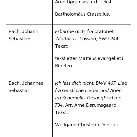
Arne Dørumsgaard. Tekst:
Bartholomäus Crasselius.
Bach, Johann
Erbarme dich,
fra
oratoriet
Sebastian
Matthäus- Passion, BWV 244
.
Tekst:
tekst etter Matteus evangeliet i
Bibelen.
Bach, Johannes
Ich lass dich nicht, BWV 467, Lied
Sebastian
fra Geistliche Lieder und Arien
fra Schemellis Gesangbuch no
734
. Arr. Arne Dørumsgaard.
Tekst:
Wolfgang Christoph Dressler.