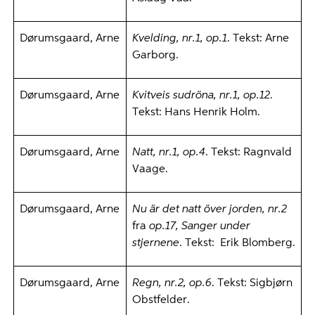
Dørumsgaard, Arne
Kvelding, nr.1, op.1
. Tekst: Arne
Garborg.
Dørumsgaard, Arne
Kvitveis sudröna, nr.1, op.12
.
Tekst: Hans Henrik Holm.
Dørumsgaard, Arne
Natt, nr.1, op.4
. Tekst: Ragnvald
Vaage.
Dørumsgaard, Arne
Nu är det natt över jorden, nr.2
fra
op.17, Sanger under
stjernene
. Tekst: Erik Blomberg.
Dørumsgaard, Arne
Regn, nr.2, op.6
. Tekst: Sigbjørn
Obstfelder.