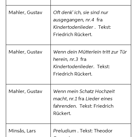
Mahler, Gustav
Oft denk' ich, sie sind nur
ausgegangen, nr.4
fra
Kindertodenlieder
. Tekst:
Friedrich Rückert.
Mahler, Gustav
Wenn dein Mütterlein tritt zur Tür
herein, nr.3
fra
Kindertodenlieder
. Tekst:
Friedrich Rückert.
Mahler, Gustav
Wenn mein Schatz Hochzeit
macht
,
nr.1
fra
Lieder eines
fahrenden
. Tekst: Friedrich
Rückert.
Minsås, Lars
Preludium
. Tekst: Theodor