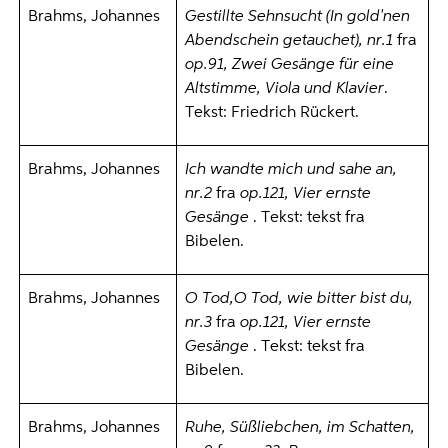
Brahms, Johannes
Gestillte Sehnsucht (In gold'nen
Abendschein getauchet), nr.1
fra
op.91, Zwei Gesänge für eine
Altstimme, Viola und Klavier
.
Tekst: Friedrich Rückert.
Brahms, Johannes
Ich wandte mich und sahe an,
nr.2
fra
op.121, Vier ernste
Gesänge
. Tekst: tekst fra
Bibelen.
Brahms, Johannes
O Tod,O Tod, wie bitter bist du,
nr.3
fra
op.121, Vier ernste
Gesänge
. Tekst: tekst fra
Bibelen.
Brahms, Johannes
Ruhe, Süßliebchen, im Schatten,