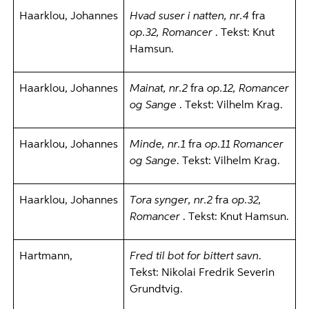
Haarklou, Johannes
Hvad suser i natten, nr.4
fra
op.32, Romancer
. Tekst: Knut
Hamsun.
Haarklou, Johannes
Mainat, nr.2
fra
op.12, Romancer
og Sange
. Tekst: Vilhelm Krag.
Haarklou, Johannes
Minde, nr.1
fra
op.11 Romancer
og Sange
. Tekst: Vilhelm Krag.
Haarklou, Johannes
Tora synger, nr.2
fra
op.32,
Romancer
. Tekst: Knut Hamsun.
Hartmann,
Fred til bot for bittert savn
.
Tekst: Nikolai Fredrik Severin
Grundtvig.