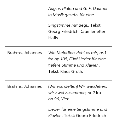
Aug. v. Platen und G. F. Daumer
in Musik gesetzt für eine
Singstimme mit Begl..
Tekst:
Georg Friedrich Daumier etter
Hafis.
Brahms, Johannes
Wie Melodien zieht es mir, nr.1
fra
op.105, Fünf Lieder für eine
tiefere Stimme und Klavier
.
Tekst: Klaus Groth.
Brahms, Johannes
(Wir wandelten) Wir wandelten,
wir zwei zusammen, nr.2
fra
op.96, Vier
Lieder für eine Singstimme und
Klavier
.
Tekst: Georg Friedrich