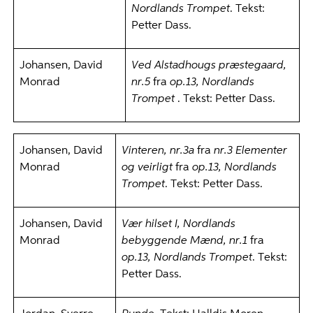
Nordlands Trompet
. Tekst:
Petter Dass.
Johansen, David
Ved Alstadhougs præstegaard,
Monrad
nr.5
fra
op.13, Nordlands
Trompet
. Tekst: Petter Dass.
Johansen, David
Vinteren, nr.3a
fra
nr.3 Elementer
Monrad
og veirligt
fra
op.13, Nordlands
Trompet
. Tekst: Petter Dass.
Johansen, David
Vær hilset I, Nordlands
Monrad
bebyggende Mænd, nr.1
fra
op.13, Nordlands Trompet
. Tekst:
Petter Dass.