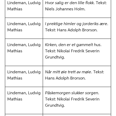
Lindeman, Ludvig
Hvor salig er den lille flokk
. Tekst:
Mathias
Niels Johannes Holm.
Lindeman, Ludvig
I prektige himler og jorderiks ære
.
Mathias
Tekst: Hans Adolph Brorson.
Lindeman, Ludvig
Kirken, den er et gammelt hus
.
Mathias
Tekst: Nikolai Fredrik Severin
Grundtvig.
Lindeman, Ludvig
Når mitt øie trett av møie
. Tekst:
Mathias
Hans Adolph Brorson.
Lindeman, Ludvig
Påskemorgen slukker sorgen
.
Mathias
Tekst: Nikolai Fredrik Severin
Grundtvig.