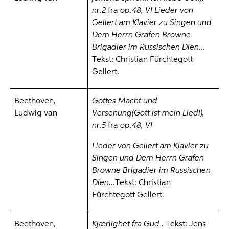
nr.2
fra
op.48, VI Lieder von
Gellert am Klavier zu Singen und
Dem Herrn Grafen Browne
Brigadier im Russischen Dien...
Tekst: Christian Fürchtegott
Gellert.
Beethoven,
Gottes Macht und
Ludwig van
Versehung(Gott ist mein Lied!),
nr.5
fra
op.48, VI
Lieder von Gellert am Klavier zu
Singen und Dem Herrn Grafen
Browne Brigadier im Russischen
Dien...
Tekst: Christian
Fürchtegott Gellert.
Beethoven,
Kjærlighet fra Gud
. Tekst: Jens