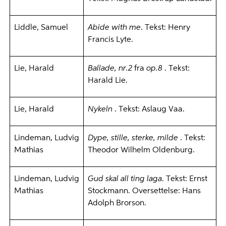
Liddle, Samuel
Abide with me
. Tekst: Henry
Francis Lyte.
Lie, Harald
Ballade, nr.2
fra
op.8
. Tekst:
Harald Lie.
Lie, Harald
Nykeln
. Tekst: Aslaug Vaa.
Lindeman, Ludvig
Dype, stille, sterke, milde
. Tekst:
Mathias
Theodor Wilhelm Oldenburg.
Lindeman, Ludvig
Gud skal all ting laga
. Tekst: Ernst
Mathias
Stockmann. Oversettelse: Hans
Adolph Brorson.