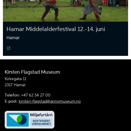
Hamar Middelalderfestival 12.-14. juni
Hamar
Kirsten Flagstad Museum
Kirkegata 11
2317 Hamar
Telefon:
+47 62 54 27 00
E-post:
kirsten-flagstad@annomuseum.no