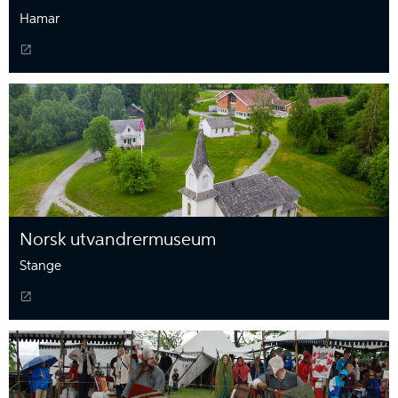
Hamar
Norsk utvandrermuseum
Stange