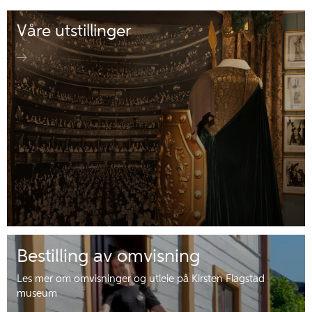
Våre utstillinger
Bestilling av omvisning
Les mer om omvisninger og utleie på Kirsten Flagstad
museum