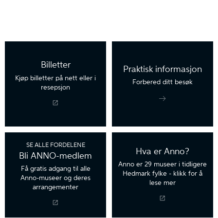
Billetter
Praktisk informasjon
Kjøp billetter på nett eller i
Forbered ditt besøk
resepsjon
SE ALLE FORDELENE
Hva er Anno?
Bli ANNO-medlem
Anno er 29 museer i tidligere
Få gratis adgang til alle
Hedmark fylke - klikk for å
Anno-museer og deres
lese mer
arrangementer