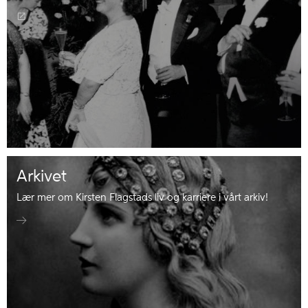
Arkivet
Lær mer om Kirsten Flagstads liv og karriere i vårt arkiv!